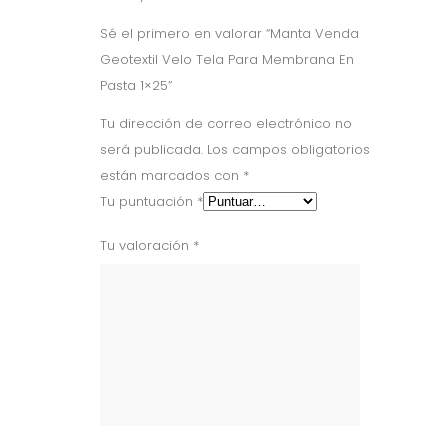
Sé el primero en valorar “Manta Venda
Geotextil Velo Tela Para Membrana En
Pasta 1×25”
Tu dirección de correo electrónico no
será publicada.
Los campos obligatorios
están marcados con
*
Tu puntuación
*
Tu valoración
*