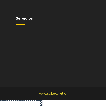
Servicios
www.soltec.net.ar