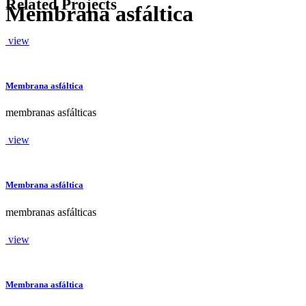
Related Projects
Membrana asfáltica
view
Membrana asfáltica
membranas asfálticas
view
Membrana asfáltica
membranas asfálticas
view
Membrana asfáltica