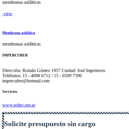
membranas asfálticas
view
Membrana asfáltica
membranas asfálticas
IMPERCUBER
Dirección: Román Gómez 1957 Ciudad: José Ingenieros
Teléfonos: 15 - 4098 6712 / 15 - 6509 7590
impercuber@hotmail.com
Servicios
www.soltec.net.ar
Solicite presupuesto sin cargo